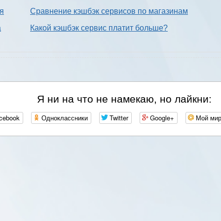
ия
Сравнение кэшбэк сервисов по магазинам
а
Какой кэшбэк сервис платит больше?
Я ни на что не намекаю, но лайкни:
cebook
Одноклассники
Twitter
Google+
Мой ми