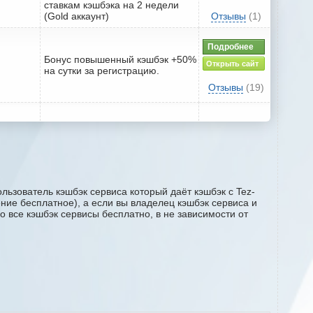
ставкам кэшбэка на 2 недели
(Gold аккаунт)
Отзывы
(1)
Подробнее
Бонус повышенный кэшбэк +50%
Открыть сайт
на сутки за регистрацию.
Отзывы
(19)
льзователь кэшбэк сервиса который даёт кэшбэк с Tez-
ение бесплатное), а если вы владелец кэшбэк сервиса и
о все кэшбэк сервисы бесплатно, в не зависимости от