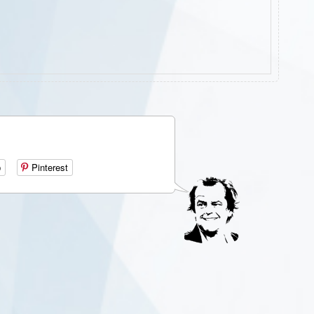
р
Pinterest