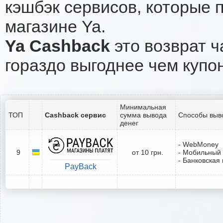
кэшбэк сервисов, которые 
магазине Ya.
Ya Cashback
это возврат ч
гораздо выгоднее чем купо
Минимальная
ТОП
Cashback сервис
сумма вывода
Способы выв
денег
- WebMoney
9
от 10 грн.
- Мобильный
- Банковская 
PayBack