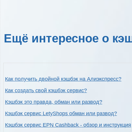
Ещё интересное о кэш
Как получить двойной кэшбэк на Алиэкспресс?
Как создать свой кэшбэк сервис?
Кэшбэк это правда, обман или развод?
Кэшбэк сервис LetyShops обман или развод?
Кэшбэк сервис EPN Cashback - обзор и инструкция