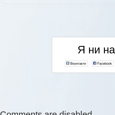
Я ни на
Вконтакте
Facebook
Comments are disabled