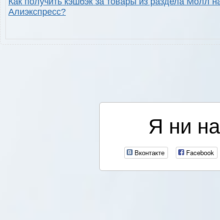
Как получить кэшбэк за товары из раздела Молл н
Алиэкспресс?
Я ни на
Вконтакте
Facebook