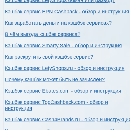
Кэшбэк сервис LetyShops обман или развод?
Кэшбэк сервис EPN Cashback - обзор и инструкция
Как заработать деньги на кэшбэк сервисах?
В чём выгода кэшбэк сервиса?
Кэшбэк сервис Smarty.Sale - обзор и инструкция
Как раскрутить свой кэшбэк сервис?
Кэшбэк сервис LetyShops.ru - обзор и инструкция
Почему кэшбэк может быть не зачислен?
Кэшбэк сервис Ebates.com - обзор и инструкция
Кэшбэк сервис TopCashback.com - обзор и
инструкция
Кэшбэк сервис Cash4Brands.ru - обзор и инструкци