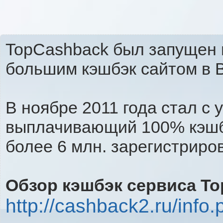
TopCashback был запущен 
большим кэшбэк сайтом в 
В ноябре 2011 года стал с
выплачивающий 100% кэшбэ
более 6 млн. зарегистриро
Обзор кэшбэк сервиса T
http://cashback2.ru/info