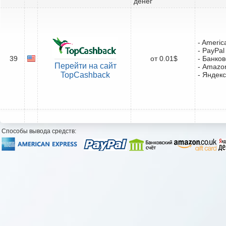
денег
- Americ
- PayPal
39
от 0.01$
- Банков
Перейти на сайт
- Amazon
TopCashback
- Яндекс
Способы вывода средств: