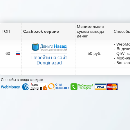
Минимальная
ТОП
Cashback сервис
сумма вывода
Способы
денег
- WebM
- Яндекс
60
50 руб.
- QIWI 
Перейти на сайт
- Мобил
Denginazad
- Банков
Способы вывода средств: