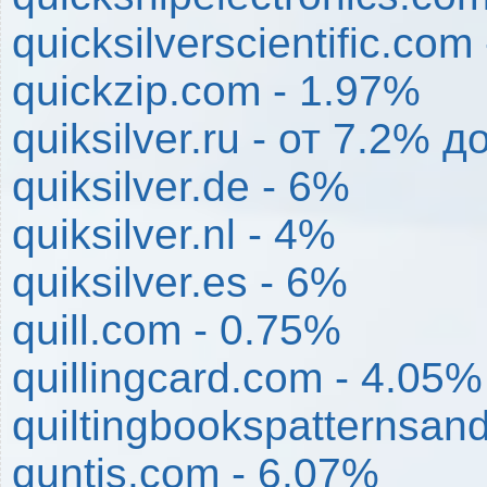
quicksilverscientific.com
quickzip.com - 1.97%
quiksilver.ru - от 7.2% 
quiksilver.de - 6%
quiksilver.nl - 4%
quiksilver.es - 6%
quill.com - 0.75%
quillingcard.com - 4.05%
quiltingbookspatternsan
quntis.com - 6.07%