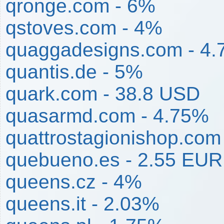
qronge.com - 6%
qstoves.com - 4%
quaggadesigns.com - 4
quantis.de - 5%
quark.com - 38.8 USD
quasarmd.com - 4.75%
quattrostagionishop.com
quebueno.es - 2.55 EUR
queens.cz - 4%
queens.it - 2.03%