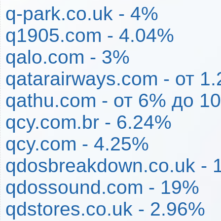
q-park.co.uk - 4%
q1905.com - 4.04%
qalo.com - 3%
qatarairways.com - от 1
qathu.com - от 6% до 1
qcy.com.br - 6.24%
qcy.com - 4.25%
qdosbreakdown.co.uk - 
qdossound.com - 19%
qdstores.co.uk - 2.96%