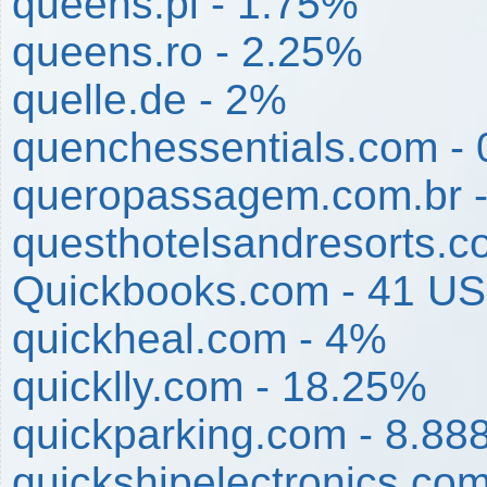
queens.pl - 1.75%
queens.ro - 2.25%
quelle.de - 2%
quenchessentials.com -
queropassagem.com.br -
questhotelsandresorts.c
Quickbooks.com - 41 U
quickheal.com - 4%
quicklly.com - 18.25%
quickparking.com - 8.8
quickshipelectronics.co