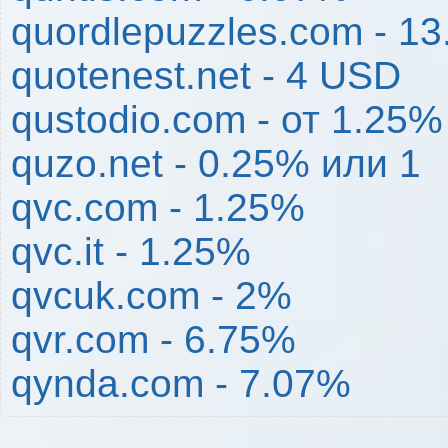
quordlepuzzles.com - 1
quotenest.net - 4 USD
qustodio.com - от 1.25
quzo.net - 0.25% или 1
qvc.com - 1.25%
qvc.it - 1.25%
qvcuk.com - 2%
qvr.com - 6.75%
qynda.com - 7.07%