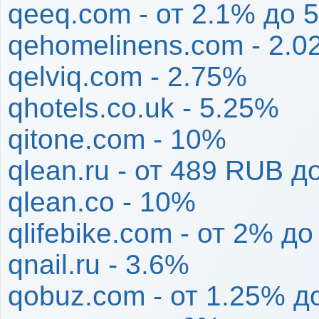
qeeq.com - от 2.1% до 
qehomelinens.com - 2.
qelviq.com - 2.75%
qhotels.co.uk - 5.25%
qitone.com - 10%
qlean.ru - от 489 RUB д
qlean.co - 10%
qlifebike.com - от 2% д
qnail.ru - 3.6%
qobuz.com - от 1.25% д