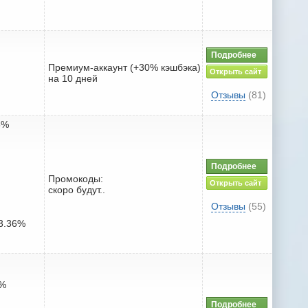
Подробнее
Премиум-аккаунт (+30% кэшбэка)
Открыть сайт
на 10 дней
Отзывы
(81)
6%
Подробнее
Промокоды:
Открыть сайт
скоро будут..
Отзывы
(55)
 3.36%
5%
Подробнее