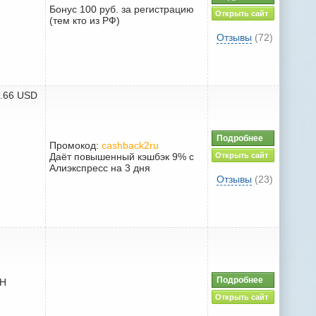
Бонус 100 руб. за регистрацию
Открыть сайт
(тем кто из РФ)
Отзывы
(72)
6.66 USD
Подробнее
Промокод:
cashback2ru
Даёт повышенный кэшбэк 9% с
Открыть сайт
Алиэкспресс на 3 дня
Отзывы
(23)
Подробнее
AH
Открыть сайт