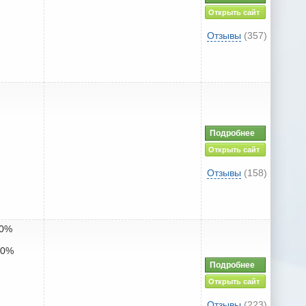
Открыть сайт
Отзывы
(357)
Подробнее
Открыть сайт
Отзывы
(158)
10%
10%
Подробнее
Открыть сайт
Отзывы
(223)