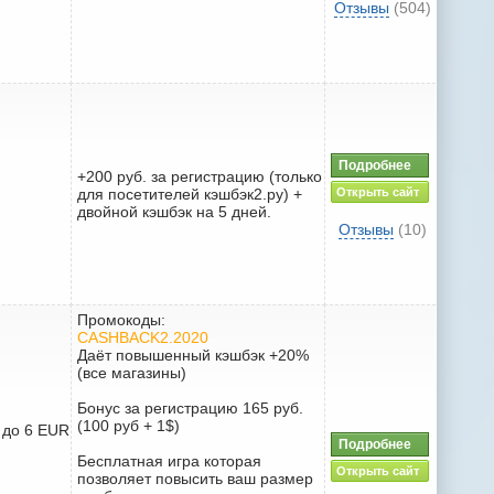
Отзывы
(504)
Подробнее
+200 руб. за регистрацию (только
для посетителей кэшбэк2.ру) +
Открыть сайт
двойной кэшбэк на 5 дней.
Отзывы
(10)
Промокоды:
CASHBACK2.2020
Даёт повышенный кэшбэк +20%
(все магазины)
Бонус за регистрацию 165 руб.
(100 руб + 1$)
R до 6 EUR
Подробнее
Бесплатная игра которая
Открыть сайт
позволяет повысить ваш размер