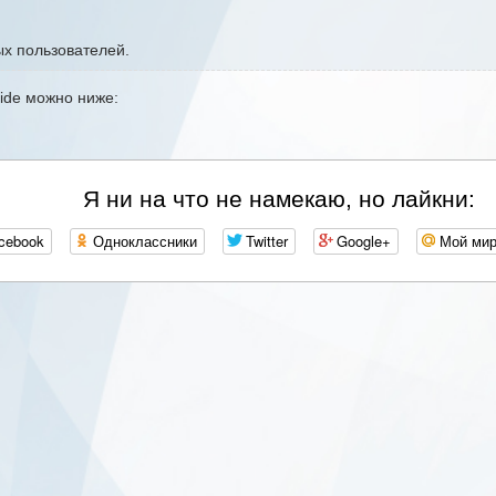
ых пользователей.
ide можно ниже:
Я ни на что не намекаю, но лайкни:
cebook
Одноклассники
Twitter
Google+
Мой ми