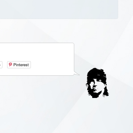
р
Pinterest