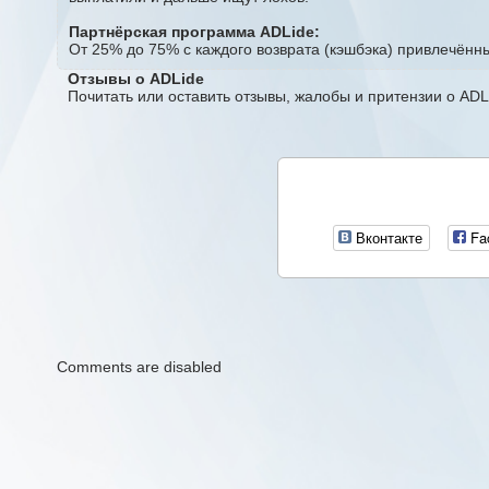
Партнёрская программа ADLide:
От 25% до 75% с каждого возврата (кэшбэка) привлечённ
Отзывы о ADLide
Почитать или оставить отзывы, жалобы и притензии о ADL
Вконтакте
Fa
Comments are disabled