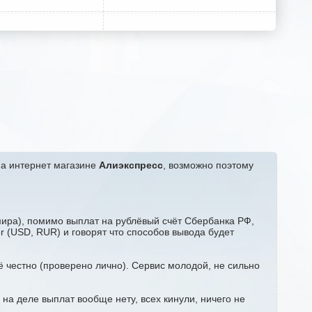
на интернет магазине
Алиэкспресс
, возможно поэтому
ира), помимо выплат на рублёвый счёт Сбербанка РФ,
er (USD, RUR) и говорят что способов вывода будет
 честно (проверено лично). Сервис молодой, не сильно
 на деле выплат вообще нету, всех кинули, ничего не