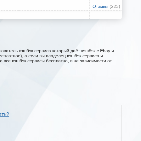
Отзывы
(223)
ователь кэшбэк сервиса который даёт кэшбэк с Ebay и
есплатное), а если вы владелец кэшбэк сервиса и
о все кэшбэк сервисы бесплатно, в не зависимости от
ать?