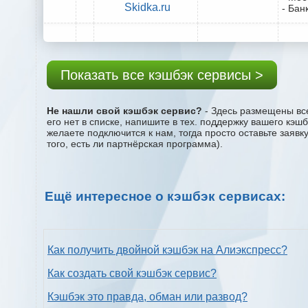
Skidka.ru
- Бан
Показать все кэшбэк сервисы >
Не нашли свой кэшбэк сервис?
- Здесь размещены все
его нет в списке, напишите в тех. поддержку вашего кэш
желаете подключится к нам, тогда просто оставьте заяв
того, есть ли партнёрская программа).
Ещё интересное о кэшбэк сервисах:
Как получить двойной кэшбэк на Алиэкспресс?
Как создать свой кэшбэк сервис?
Кэшбэк это правда, обман или развод?