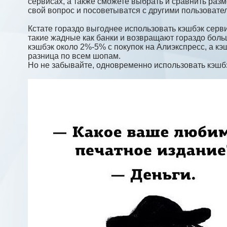
сервисах, а также сможете выбрать и сравнить разм
свой вопрос и посоветыватся с другими пользовате
Кстате гораздо выгоднее использовать кэшбэк серви
такие жадные как банки и возвращают гораздо боль
кэшбэк около 2%-5% с покупок на Алиэкспресс, а кэ
разница по всем шопам.
Но не забывайте, одновременно использовать кэшбэк