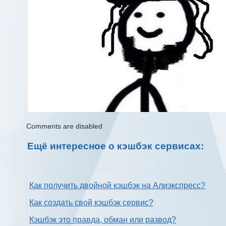
Comments are disabled
Ещё интересное о кэшбэк сервисах:
Как получить двойной кэшбэк на Алиэкспресс?
Как создать свой кэшбэк сервис?
Кэшбэк это правда, обман или развод?