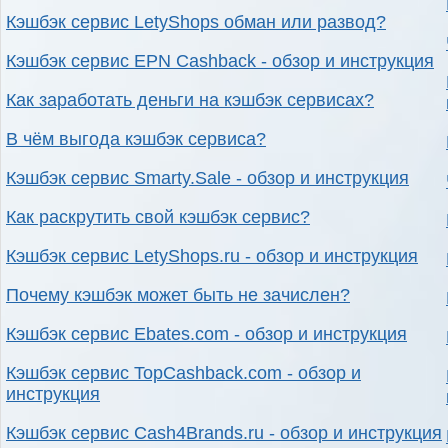
Кэшбэк сервис LetyShops обман или развод?
Кэшбэк сервис EPN Cashback - обзор и инструкция
Как заработать деньги на кэшбэк сервисах?
В чём выгода кэшбэк сервиса?
Кэшбэк сервис Smarty.Sale - обзор и инструкция
Как раскрутить свой кэшбэк сервис?
Кэшбэк сервис LetyShops.ru - обзор и инструкция
Почему кэшбэк может быть не зачислен?
Кэшбэк сервис Ebates.com - обзор и инструкция
Кэшбэк сервис TopCashback.com - обзор и
инструкция
Кэшбэк сервис Cash4Brands.ru - обзор и инструкция