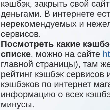
кэшбэк, закрыть свой сай
деньгами. В интернете ес
нерекомендуемых и неже
сервисов.
Посмотреть какие кэшбэ
списке
, можно на сайте
h
главной страницы), там ж
рейтинг кэшбэк сервисов 
кэшбэков по интернет ма
информацию о всех кэшбэ
минусы.