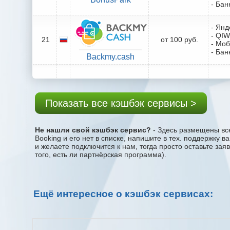
- Бан
- Янд
- QIW
21
от 100 руб.
- Мо
- Бан
Backmy.cash
Показать все кэшбэк сервисы >
Не нашли свой кэшбэк сервис?
- Здесь размещены все
Booking и его нет в списке, напишите в тех. поддержку 
и желаете подключится к нам, тогда просто оставьте за
того, есть ли партнёрская программа).
Ещё интересное о кэшбэк сервисах: