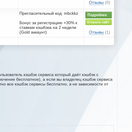
Отзывы
(0)
Пригласительный код: mbckkz
Подробнее
Бонус за регистрацию +30% к
Открыть сайт
ставкам кэшбэка на 2 недели
(Gold аккаунт)
Отзывы
(1)
льзователь кэшбэк сервиса который даёт кэшбэк с
ключение бесплатное), а если вы владелец кэшбэк сервиса
но все кэшбэк сервисы бесплатно, в не зависимости от