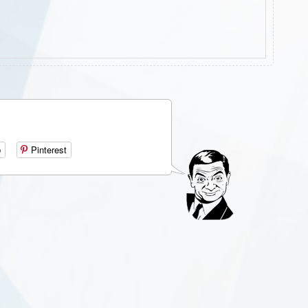
р
Pinterest