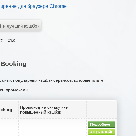
ирение для браузера Chrome
Z
#0-9
 Booking
 самых популярных кэшбэк сервисов, которые платят
или промокоды.
Промокод на скидку или
ooking
повышенный кэшбэк
Подробнее
Открыть сайт