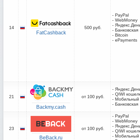
- PayPal
- WebMoney
- Яндекс.Ден
14
500 руб.
- Банковская
FatCashback
- Bitcoin
- ePayments
- Яндекс.Ден
- QIWI кошел
21
от 100 руб.
- Мобильный
- Банковская
Backmy.cash
- PayPal
- WebMoney
- Яндекс.Ден
23
от 100 руб.
- QIWI кошел
- Мобильный
BeBack.ru