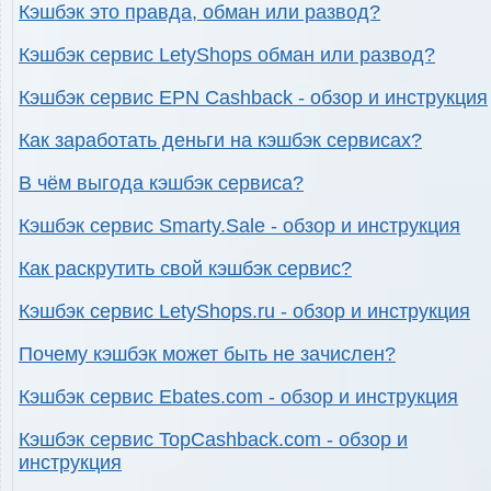
Кэшбэк это правда, обман или развод?
Кэшбэк сервис LetyShops обман или развод?
Кэшбэк сервис EPN Cashback - обзор и инструкция
Как заработать деньги на кэшбэк сервисах?
В чём выгода кэшбэк сервиса?
Кэшбэк сервис Smarty.Sale - обзор и инструкция
Как раскрутить свой кэшбэк сервис?
Кэшбэк сервис LetyShops.ru - обзор и инструкция
Почему кэшбэк может быть не зачислен?
Кэшбэк сервис Ebates.com - обзор и инструкция
Кэшбэк сервис TopCashback.com - обзор и
инструкция