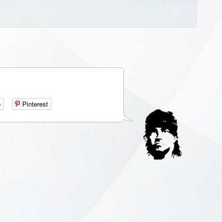
р
Pinterest