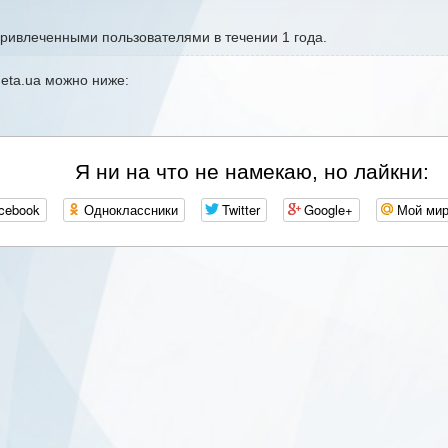
привлеченными пользователями в течении 1 года.
neta.ua можно ниже:
Я ни на что не намекаю, но лайкни:
cebook
Одноклассники
Twitter
Google+
Мой ми