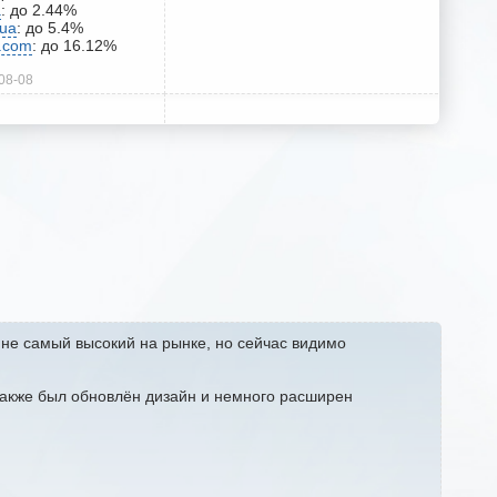
a
: до 2.44%
.ua
: до 5.4%
s.com
: до 16.12%
08-08
 не самый высокий на рынке, но сейчас видимо
также был обновлён дизайн и немного расширен