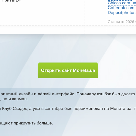
Chicco.com.u
Coffeeok.com
Depositphoto
Ставки от 2026-
Открыть сайт Moneta.ua
 приятный дизайн и лёгкий интерфейс. Поначалу кэшбэк был далеко
, но и карман.
 Клуб Скидок, а уже в сентябре был переименован на Монета.ua, 
ещают прикрутить больше.