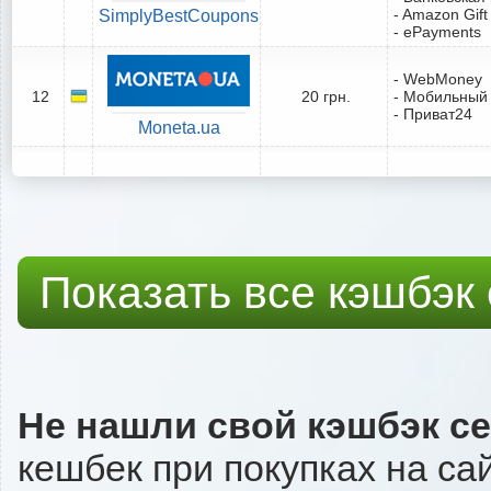
- Amazon Gift
SimplyBestCoupons
- ePayments
- WebMoney
12
20 грн.
- Мобильный
- Приват24
Moneta.ua
Показать все кэшбэк
Не нашли свой кэшбэк с
кешбек при покупках на са