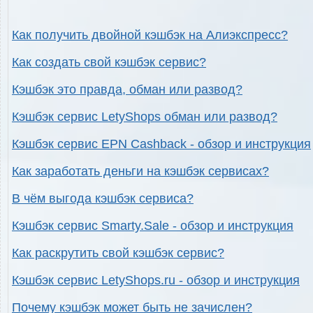
Как получить двойной кэшбэк на Алиэкспресс?
Как создать свой кэшбэк сервис?
Кэшбэк это правда, обман или развод?
Кэшбэк сервис LetyShops обман или развод?
Кэшбэк сервис EPN Cashback - обзор и инструкция
Как заработать деньги на кэшбэк сервисах?
В чём выгода кэшбэк сервиса?
Кэшбэк сервис Smarty.Sale - обзор и инструкция
Как раскрутить свой кэшбэк сервис?
Кэшбэк сервис LetyShops.ru - обзор и инструкция
Почему кэшбэк может быть не зачислен?