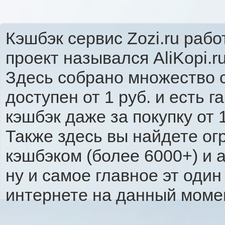
Кэшбэк сервис Zozi.ru рабо
проект назывался AliKopi.r
Здесь собрано множество 
доступен от 1 руб. и есть 
кэшбэк даже за покупку от 
Также здесь вы найдете ог
кэшбэком (более 6000+) и 
ну и самое главное эт оди
интернете на данный моме