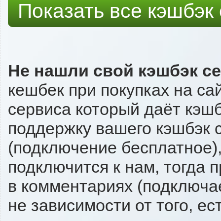
Показать все кэшбэк
Не нашли свой кэшбэк с
кешбек при покупках на са
сервиса который даёт кэшбэ
поддержку вашего кэшбэк с
(подключение бесплатное),
подключится к нам, тогда 
в комментариях (подключа
не зависимости от того, ес