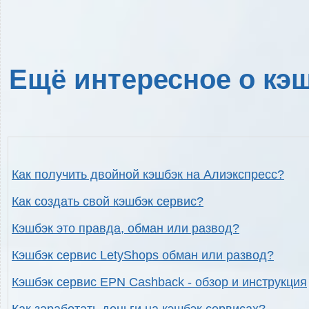
Ещё интересное о кэш
Как получить двойной кэшбэк на Алиэкспресс?
Как создать свой кэшбэк сервис?
Кэшбэк это правда, обман или развод?
Кэшбэк сервис LetyShops обман или развод?
Кэшбэк сервис EPN Cashback - обзор и инструкция