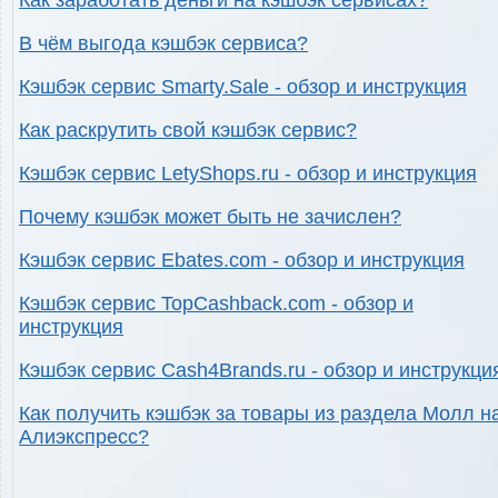
Как заработать деньги на кэшбэк сервисах?
В чём выгода кэшбэк сервиса?
Кэшбэк сервис Smarty.Sale - обзор и инструкция
Как раскрутить свой кэшбэк сервис?
Кэшбэк сервис LetyShops.ru - обзор и инструкция
Почему кэшбэк может быть не зачислен?
Кэшбэк сервис Ebates.com - обзор и инструкция
Кэшбэк сервис TopCashback.com - обзор и
инструкция
Кэшбэк сервис Cash4Brands.ru - обзор и инструкци
Как получить кэшбэк за товары из раздела Молл н
Алиэкспресс?