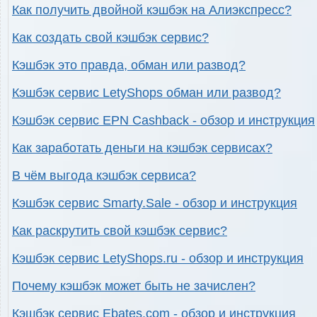
Как получить двойной кэшбэк на Алиэкспресс?
Как создать свой кэшбэк сервис?
Кэшбэк это правда, обман или развод?
Кэшбэк сервис LetyShops обман или развод?
Кэшбэк сервис EPN Cashback - обзор и инструкция
Как заработать деньги на кэшбэк сервисах?
В чём выгода кэшбэк сервиса?
Кэшбэк сервис Smarty.Sale - обзор и инструкция
Как раскрутить свой кэшбэк сервис?
Кэшбэк сервис LetyShops.ru - обзор и инструкция
Почему кэшбэк может быть не зачислен?
Кэшбэк сервис Ebates.com - обзор и инструкция