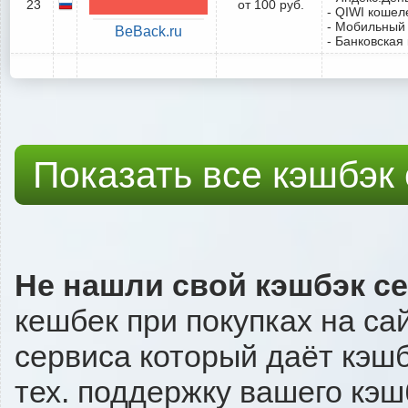
23
от 100 руб.
- QIWI кошел
- Мобильный
BeBack.ru
- Банковская
Показать все кэшбэк
Не нашли свой кэшбэк с
кешбек при покупках на сай
сервиса который даёт кэшбэ
тех. поддержку вашего кэш