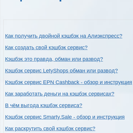
Как получить двойной кэшбэк на Алиэкспресс?
Как создать свой кэшбэк сервис?
Кэшбэк это правда, обман или развод?
Кэшбэк сервис LetyShops обман или развод?
Кэшбэк сервис EPN Cashback - обзор и инструкция
Как заработать деньги на кэшбэк сервисах?
В чём выгода кэшбэк сервиса?
Кэшбэк сервис Smarty.Sale - обзор и инструкция
Как раскрутить свой кэшбэк сервис?