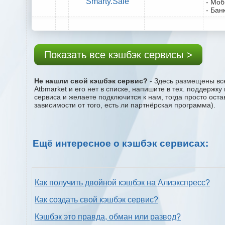
Smarty.Sale
- Мо
- Бан
Показать все кэшбэк сервисы >
Не нашли свой кэшбэк сервис?
- Здесь размещены все
Atbmarket и его нет в списке, напишите в тех. поддержк
сервиса и желаете подключится к нам, тогда просто ост
зависимости от того, есть ли партнёрская программа).
Ещё интересное о кэшбэк сервисах:
Как получить двойной кэшбэк на Алиэкспресс?
Как создать свой кэшбэк сервис?
Кэшбэк это правда, обман или развод?