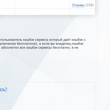
Отзывы
(158)
пользователь кэшбэк сервиса который даёт кэшбэк с
одключение бесплатное), а если вы владелец кэшбэк
м абсолютно все кэшбэк сервисы бесплатно, в не
ать?