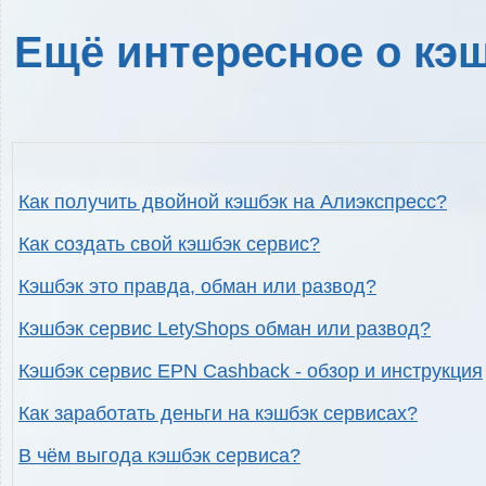
Ещё интересное о кэш
Как получить двойной кэшбэк на Алиэкспресс?
Как создать свой кэшбэк сервис?
Кэшбэк это правда, обман или развод?
Кэшбэк сервис LetyShops обман или развод?
Кэшбэк сервис EPN Cashback - обзор и инструкция
Как заработать деньги на кэшбэк сервисах?
В чём выгода кэшбэк сервиса?