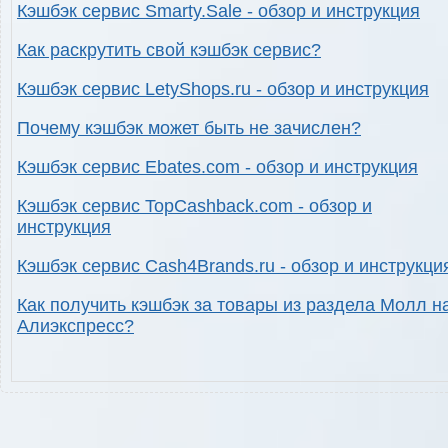
Кэшбэк сервис Smarty.Sale - обзор и инструкция
Как раскрутить свой кэшбэк сервис?
Кэшбэк сервис LetyShops.ru - обзор и инструкция
Почему кэшбэк может быть не зачислен?
Кэшбэк сервис Ebates.com - обзор и инструкция
Кэшбэк сервис TopCashback.com - обзор и
инструкция
Кэшбэк сервис Cash4Brands.ru - обзор и инструкци
Как получить кэшбэк за товары из раздела Молл н
Алиэкспресс?