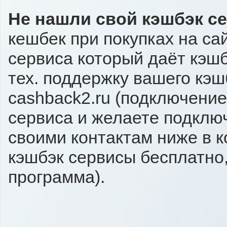
Не нашли свой кэшбэк с
кешбек при покупках на са
сервиса который даёт кэшбэ
тех. поддержку вашего кэш
cashback2.ru (подключение
сервиса и желаете подключи
своими контактам ниже в 
кэшбэк сервисы бесплатно,
программа).