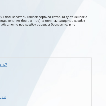
Вы пользователь кэшбэк сервиса который даёт кэшбэк с
 (подключение бесплатное), а если вы владелец кэшбэк
м абсолютно все кэшбэк сервисы бесплатно, в не
ать?
кция