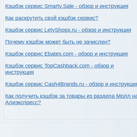
Кэшбэк сервис Smarty.Sale - обзор и инструкция
Как раскрутить свой кэшбэк сервис?
Кэшбэк сервис LetyShops.ru - обзор и инструкция
Почему кэшбэк может быть не зачислен?
Кэшбэк сервис Ebates.com - обзор и инструкция
Кэшбэк сервис TopCashback.com - обзор и
инструкция
Кэшбэк сервис Cash4Brands.ru - обзор и инструкци
Как получить кэшбэк за товары из раздела Молл н
Алиэкспресс?