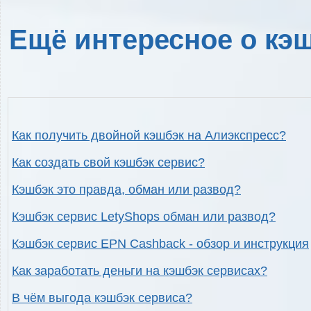
Ещё интересное о кэш
Как получить двойной кэшбэк на Алиэкспресс?
Как создать свой кэшбэк сервис?
Кэшбэк это правда, обман или развод?
Кэшбэк сервис LetyShops обман или развод?
Кэшбэк сервис EPN Cashback - обзор и инструкция
Как заработать деньги на кэшбэк сервисах?
В чём выгода кэшбэк сервиса?