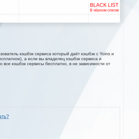
BLACK LIST
В чёрном списке
ователь кэшбэк сервиса который даёт кэшбэк с Yoins и
есплатное), а если вы владелец кэшбэк сервиса и
о все кэшбэк сервисы бесплатно, в не зависимости от
ать?