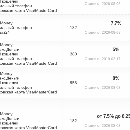
I кошелек
Ставки от 2026-08-08
бильный телефон
ковская карта Visa/MasterCard
bMoney
7.7%
бильный телефон
132
ват24
Ставки от 2026-08-08
bMoney
екс.Деньги
5%
I кошелек
389
бильный телефон
Ставки от 2019-02-17
ковская карта Visa/MasterCard
bMoney
екс.Деньги
8%
I кошелек
953
бильный телефон
Ставки от 2026-08-08
ковская карта Visa/MasterCard
bMoney
от 7.5% до 8.
екс.Деньги
182
I кошелек
Ставки от 2026-08-08
ковская карта Visa/MasterCard