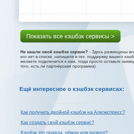
Показать все кэшбэк сервисы >
Не нашли свой кэшбэк сервис?
- Здесь размещены все
его нет в списке, напишите в тех. поддержку вашего кэш
желаете подключится к нам, тогда просто оставьте заяв
того, есть ли партнёрская программа).
Ещё интересное о кэшбэк сервисах:
Как получить двойной кэшбэк на Алиэкспресс?
Как создать свой кэшбэк сервис?
Кэшбэк это правда, обман или развод?