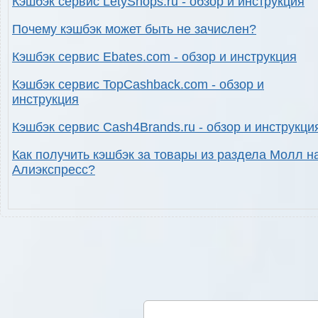
Кэшбэк сервис LetyShops.ru - обзор и инструкция
Почему кэшбэк может быть не зачислен?
Кэшбэк сервис Ebates.com - обзор и инструкция
Кэшбэк сервис TopCashback.com - обзор и
инструкция
Кэшбэк сервис Cash4Brands.ru - обзор и инструкци
Как получить кэшбэк за товары из раздела Молл н
Алиэкспресс?