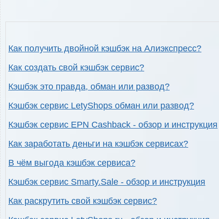
Как получить двойной кэшбэк на Алиэкспресс?
Как создать свой кэшбэк сервис?
Кэшбэк это правда, обман или развод?
Кэшбэк сервис LetyShops обман или развод?
Кэшбэк сервис EPN Cashback - обзор и инструкция
Как заработать деньги на кэшбэк сервисах?
В чём выгода кэшбэк сервиса?
Кэшбэк сервис Smarty.Sale - обзор и инструкция
Как раскрутить свой кэшбэк сервис?