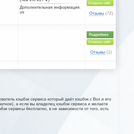
Открыть сайт
Дополнительная информация:
us
Отзывы
(72)
Подробнее
Открыть сайт
Отзывы
(1)
ватель кэшбэк сервиса который даёт кэшбэк с Box и его
латное), а если вы владелец кэшбэк сервиса и желаете
эк сервисы бесплатно, в не зависимости от того, есть