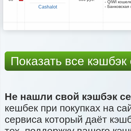
- QIWI кошел
- Банковская 
Cashalot
Показать все кэшбэк
Не нашли свой кэшбэк с
кешбек при покупках на са
сервиса который даёт кэшбэ
тех. поддержку вашего кэш