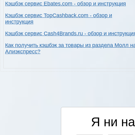
Кэшбэк сервис Ebates.com - обзор и инструкция
Кэшбэк сервис TopCashback.com - обзор и
инструкция
Кэшбэк сервис Cash4Brands.ru - обзор и инструкци
Как получить кэшбэк за товары из раздела Молл н
Алиэкспресс?
Я ни на