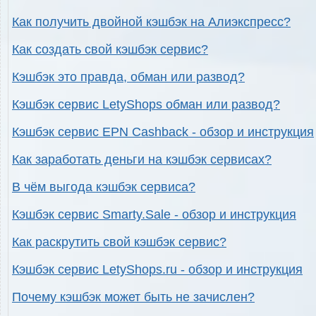
Как получить двойной кэшбэк на Алиэкспресс?
Как создать свой кэшбэк сервис?
Кэшбэк это правда, обман или развод?
Кэшбэк сервис LetyShops обман или развод?
Кэшбэк сервис EPN Cashback - обзор и инструкция
Как заработать деньги на кэшбэк сервисах?
В чём выгода кэшбэк сервиса?
Кэшбэк сервис Smarty.Sale - обзор и инструкция
Как раскрутить свой кэшбэк сервис?
Кэшбэк сервис LetyShops.ru - обзор и инструкция
Почему кэшбэк может быть не зачислен?