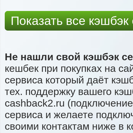
Показать все кэшбэк
Не нашли свой кэшбэк с
кешбек при покупках на са
сервиса который даёт кэшбэ
тех. поддержку вашего кэш
cashback2.ru (подключение
сервиса и желаете подключи
своими контактам ниже в 