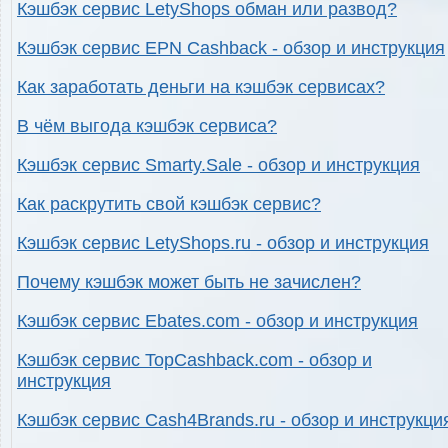
Кэшбэк сервис LetyShops обман или развод?
Кэшбэк сервис EPN Cashback - обзор и инструкция
Как заработать деньги на кэшбэк сервисах?
В чём выгода кэшбэк сервиса?
Кэшбэк сервис Smarty.Sale - обзор и инструкция
Как раскрутить свой кэшбэк сервис?
Кэшбэк сервис LetyShops.ru - обзор и инструкция
Почему кэшбэк может быть не зачислен?
Кэшбэк сервис Ebates.com - обзор и инструкция
Кэшбэк сервис TopCashback.com - обзор и
инструкция
Кэшбэк сервис Cash4Brands.ru - обзор и инструкци