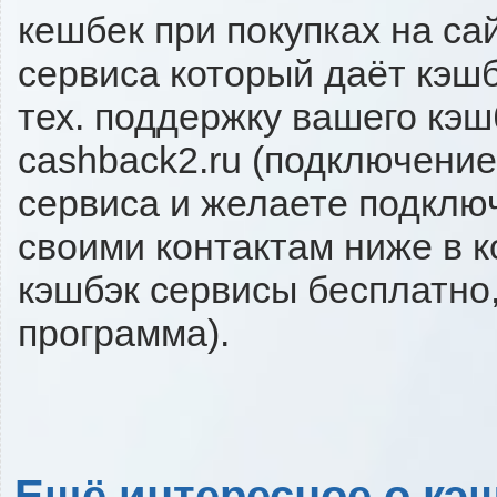
кешбек при покупках на са
сервиса который даёт кэшбэ
тех. поддержку вашего кэш
cashback2.ru (подключение
сервиса и желаете подключи
своими контактам ниже в 
кэшбэк сервисы бесплатно,
программа).
Ещё интересное о кэш