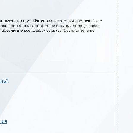
пользователь кэшбэк сервиса который даёт кэшбэк с
одключение бесплатное), а если вы владелец кэшбэк
м абсолютно все кэшбэк сервисы бесплатно, в не
ать?
кция