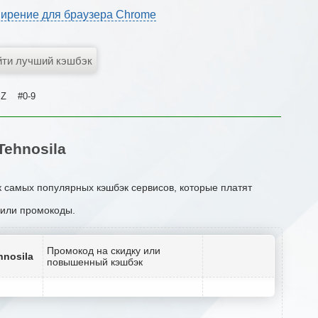
ирение для браузера Chrome
Z
#0-9
ehnosila
к самых популярных кэшбэк сервисов, которые платят
и или промокоды.
Промокод на скидку или
hnosila
повышенный кэшбэк