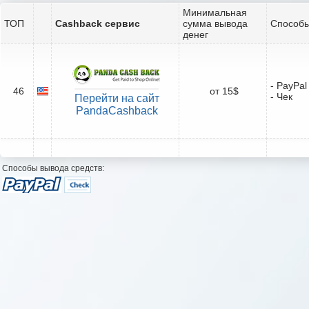
Минимальная
ТОП
Cashback сервис
сумма вывода
Способы
денег
- PayPal
46
от 15$
- Чек
Перейти на сайт
PandaCashback
Способы вывода средств: