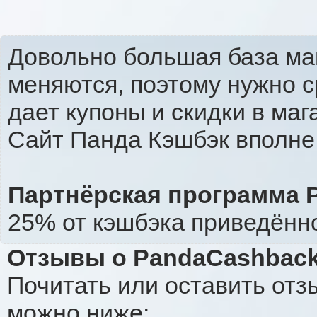
Довольно большая база ма
меняются, поэтому нужно с
дает купоны и скидки в ма
Сайт Панда Кэшбэк вполне 
Партнёрская программа 
25% от кэшбэка приведённ
Отзывы о PandaCashbac
Почитать или оставить отз
можно ниже: