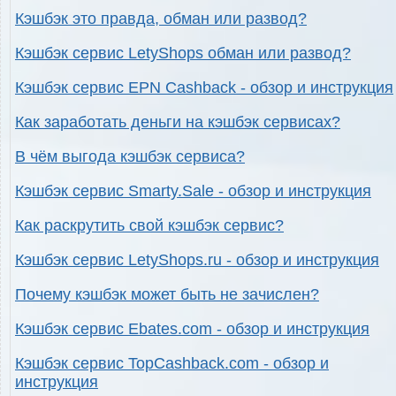
Кэшбэк это правда, обман или развод?
Кэшбэк сервис LetyShops обман или развод?
Кэшбэк сервис EPN Cashback - обзор и инструкция
Как заработать деньги на кэшбэк сервисах?
В чём выгода кэшбэк сервиса?
Кэшбэк сервис Smarty.Sale - обзор и инструкция
Как раскрутить свой кэшбэк сервис?
Кэшбэк сервис LetyShops.ru - обзор и инструкция
Почему кэшбэк может быть не зачислен?
Кэшбэк сервис Ebates.com - обзор и инструкция
Кэшбэк сервис TopCashback.com - обзор и
инструкция