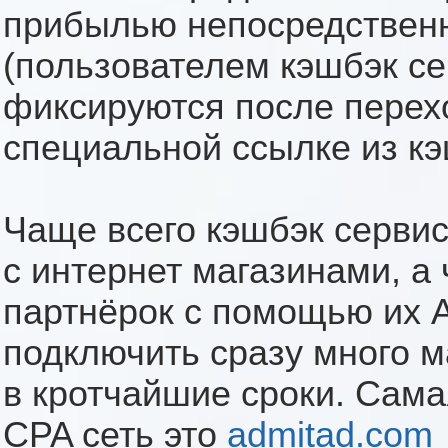
прибылью непосредственн
(пользователем кэшбэк сер
фиксируются после перехо
специальной ссылке из кэ
Чаще всего кэшбэк серви
с интернет магазинами, а
партнёрок с помощью их 
подключить сразу много м
в кротчайшие сроки. Сам
CPA сеть это
admitad.com