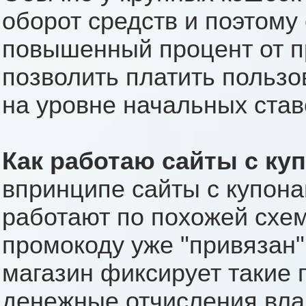
оборот средств и поэтому
повышенный процент от п
позволить платить польз
на уровне начальных став
Как работаю сайты с ку
впринципе сайты с купон
работают по похожей схеме
промокоду уже "привязан"
магазин фиксирует такие 
денежные отчисления вла