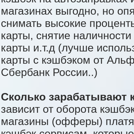
магазинах выгодно, но оп
снимать высокие процент
карты, снятие наличности
карты и.т.д (лучше исполь
карты с кэшбэком от Аль
Сбербанк России..)
Сколько зарабатывают 
зависит от оборота кэшбэк
магазины (офферы) платя
кэшбэк сервисам, которы