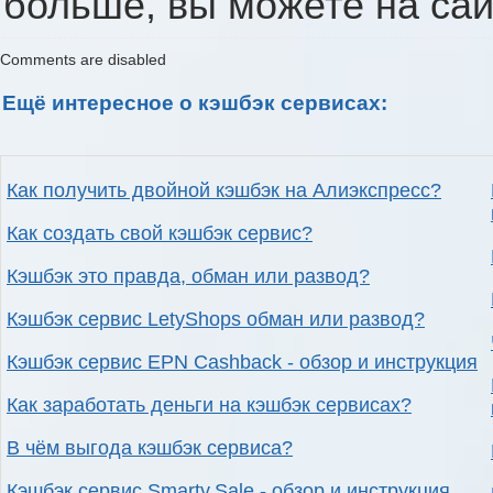
больше, вы можете на сай
Comments are disabled
Ещё интересное о кэшбэк сервисах:
Как получить двойной кэшбэк на Алиэкспресс?
Как создать свой кэшбэк сервис?
Кэшбэк это правда, обман или развод?
Кэшбэк сервис LetyShops обман или развод?
Кэшбэк сервис EPN Cashback - обзор и инструкция
Как заработать деньги на кэшбэк сервисах?
В чём выгода кэшбэк сервиса?
Кэшбэк сервис Smarty.Sale - обзор и инструкция