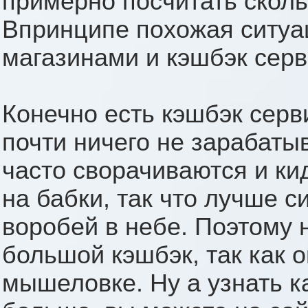
примерно посчитать сколь
Впринципе похожая ситуа
магазинами и кэшбэк сер
Конечно есть кэшбэк серв
почти ничего не зарабаты
часто сворачиваются и ки
на бабки, так что лучше с
воробей в небе. Поэтому н
большой кэшбэк, так как о
мышеловке. Ну а узнать к