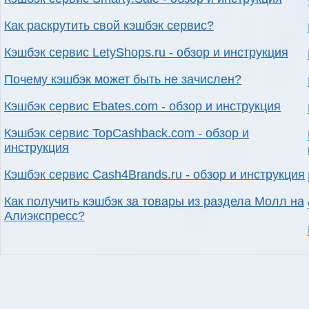
Как раскрутить свой кэшбэк сервис?
Кэшбэк сервис LetyShops.ru - обзор и инструкция
Почему кэшбэк может быть не зачислен?
Кэшбэк сервис Ebates.com - обзор и инструкция
Кэшбэк сервис TopCashback.com - обзор и
инструкция
Кэшбэк сервис Cash4Brands.ru - обзор и инструкция
Как получить кэшбэк за товары из раздела Молл на
Алиэкспресс?