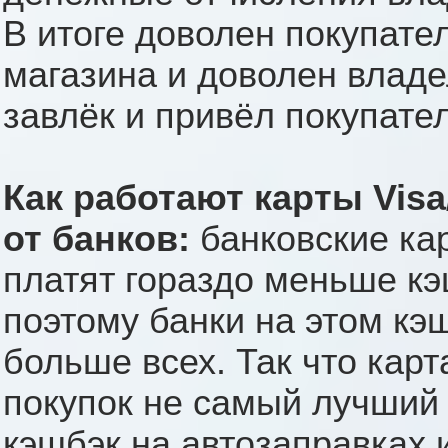
В итоге доволен покупате
магазина и доволен владе
завлёк и привёл покупател
Как работают карты Visa
от банков:
банковские ка
платят гораздо меньше кэ
поэтому банки на этом к
больше всех. Так что карт
покупок не самый лучший 
кэшбэк на автозаправках 