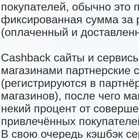
покупателей, обычно это 
фиксированная сумма за 
(оплаченный и доставленн
Cashback сайты и сервисы
магазинами партнерские 
(регистрируются в партнё
магазинов), после чего м
некий процент от соверш
привлечённых покупателей
В свою очередь кэшбэк се