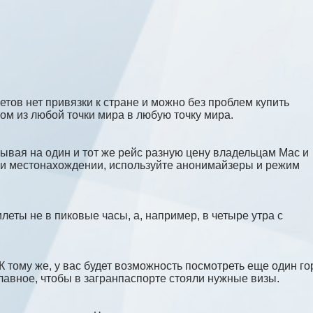
етов нет привязки к стране и можно без проблем купить
ом из любой точки мира в любую точку мира.
зывая на один и тот же рейс разную цену владельцам Mac и
 и местонахождении, используйте анонимайзеры и режим
леты не в пиковые часы, а, например, в четыре утра с
 тому же, у вас будет возможность посмотреть еще один го
авное, чтобы в загранпаспорте стояли нужные визы.