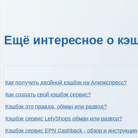
Ещё интересное о кэш
Как получить двойной кэшбэк на Алиэкспресс?
Как создать свой кэшбэк сервис?
Кэшбэк это правда, обман или развод?
Кэшбэк сервис LetyShops обман или развод?
Кэшбэк сервис EPN Cashback - обзор и инструкция