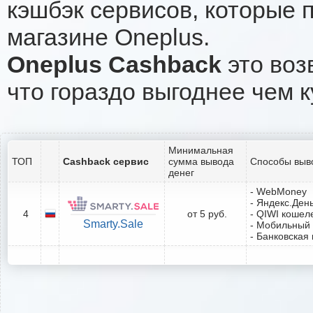
кэшбэк сервисов, которые 
магазине Oneplus.
Oneplus Cashback
это воз
что гораздо выгоднее чем к
Минимальная
ТОП
Cashback сервис
сумма вывода
Способы выв
денег
- WebMoney
- Яндекс.Ден
4
от 5 руб.
- QIWI кошел
Smarty.Sale
- Мобильный
- Банковская 