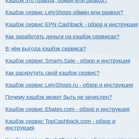
Кэшбэк это правда, обман или развод?
Кэшбэк сервис LetyShops обман или развод?
Кэшбэк сервис EPN Cashback - обзор и инструкция
Как заработать деньги на кэшбэк сервисах?
В чём выгода кэшбэк сервиса?
Кэшбэк сервис Smarty.Sale - обзор и инструкция
Как раскрутить свой кэшбэк сервис?
Кэшбэк сервис LetyShops.ru - обзор и инструкция
Почему кэшбэк может быть не зачислен?
Кэшбэк сервис Ebates.com - обзор и инструкция
Кэшбэк сервис TopCashback.com - обзор и
инструкция