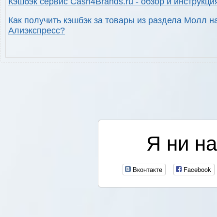
Кэшбэк сервис Cash4Brands.ru - обзор и инструкци
Как получить кэшбэк за товары из раздела Молл н
Алиэкспресс?
Я ни на
Вконтакте
Facebook