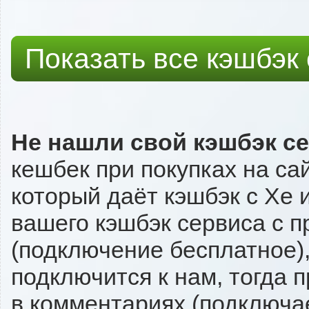
Показать все кэшбэк
Не нашли свой кэшбэк с
кешбек при покупках на са
который даёт кэшбэк с Xe и
вашего кэшбэк сервиса с п
(подключение бесплатное),
подключится к нам, тогда 
в комментариях (подключа