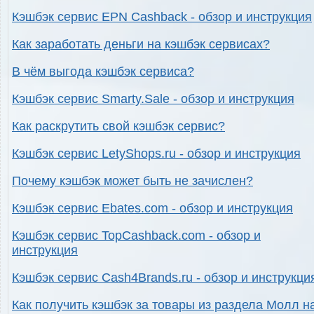
Кэшбэк сервис EPN Cashback - обзор и инструкция
Как заработать деньги на кэшбэк сервисах?
В чём выгода кэшбэк сервиса?
Кэшбэк сервис Smarty.Sale - обзор и инструкция
Как раскрутить свой кэшбэк сервис?
Кэшбэк сервис LetyShops.ru - обзор и инструкция
Почему кэшбэк может быть не зачислен?
Кэшбэк сервис Ebates.com - обзор и инструкция
Кэшбэк сервис TopCashback.com - обзор и
инструкция
Кэшбэк сервис Cash4Brands.ru - обзор и инструкци
Как получить кэшбэк за товары из раздела Молл н