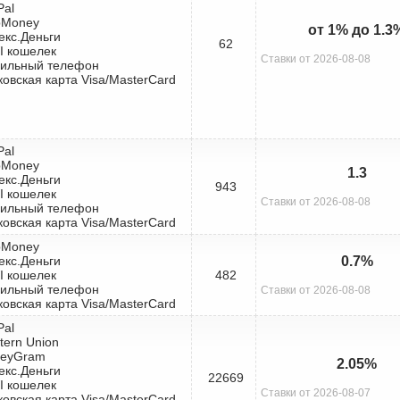
Pal
bMoney
от 1% до 1.3
екс.Деньги
62
I кошелек
Ставки от 2026-08-08
бильный телефон
ковская карта Visa/MasterCard
Pal
bMoney
1.3
екс.Деньги
943
I кошелек
Ставки от 2026-08-08
бильный телефон
ковская карта Visa/MasterCard
bMoney
екс.Деньги
0.7%
I кошелек
482
бильный телефон
Ставки от 2026-08-08
ковская карта Visa/MasterCard
Pal
tern Union
neyGram
2.05%
екс.Деньги
22669
I кошелек
Ставки от 2026-08-07
ковская карта Visa/MasterCard