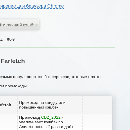
ирение для браузера Chrome
Z
#0-9
Farfetch
 самых популярных кэшбэк сервисов, которые платят
или промокоды.
Промокод на скидку или
rfetch
повышенный кэшбэк
Промокод
CB2_2022
-
увеличивает кэшбэк по
Алиэкспресс в 2 раза и даёт