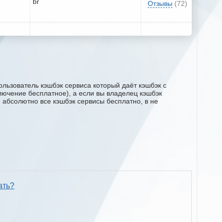
br
Отзывы
(72)
ользователь кэшбэк сервиса который даёт кэшбэк с
ключение бесплатное), а если вы владелец кэшбэк
м абсолютно все кэшбэк сервисы бесплатно, в не
ать?