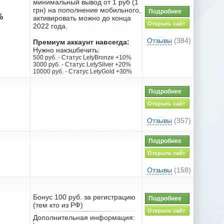
минимальный вывод от 1 руб (1
грн) на пополнение мобильного,
Подробнее
%
активировать можно до конца
Открыть сайт
2022 года.
Отзывы
(384)
Премиум аккаунт навсегда:
Нужно накэшбечить:
500 руб. - Статус LetyBronze +10%
3000 руб. - Статус LetySilver +20%
10000 руб. - Статус LetyGold +30%
Подробнее
Открыть сайт
Отзывы
(357)
Подробнее
Открыть сайт
Отзывы
(158)
Бонус 100 руб. за регистрацию
Подробнее
(тем кто из РФ)
Открыть сайт
Дополнительная информация: