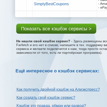
- Ama
SimplyBestCoupons
- ePa
Показать все кэшбэк сервисы >
Не нашли свой кэшбэк сервис?
- Здесь размещены все
Farfetch и его нет в списке, напишите в тех. поддержку
сервиса и желаете подключится к нам, тогда просто ост
зависимости от того, есть ли партнёрская программа).
Ещё интересное о кэшбэк сервисах:
Как получить двойной кэшбэк на Алиэкспресс?
Как создать свой кэшбэк сервис?
Кэшбэк это правда, обман или развод?