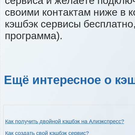
сервиса и желаете подключи
своими контактам ниже в 
кэшбэк сервисы бесплатно,
программа).
Ещё интересное о кэш
Как получить двойной кэшбэк на Алиэкспресс?
Как создать свой кэшбэк сервис?