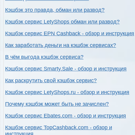
Кэшбэк это правда, обман или развод?
Кэшбэк сервис LetyShops обман или развод?
Кэшбэк сервис EPN Cashback - обзор и инструкция
Как заработать деньги на кэшбэк сервисах?
В чём выгода кэшбэк сервиса?
Кэшбэк сервис Smarty.Sale - обзор и инструкция
Как раскрутить свой кэшбэк сервис?
Кэшбэк сервис LetyShops.ru - обзор и инструкция
Почему кэшбэк может быть не зачислен?
Кэшбэк сервис Ebates.com - обзор и инструкция
Кэшбэк сервис TopCashback.com - обзор и
инструкция