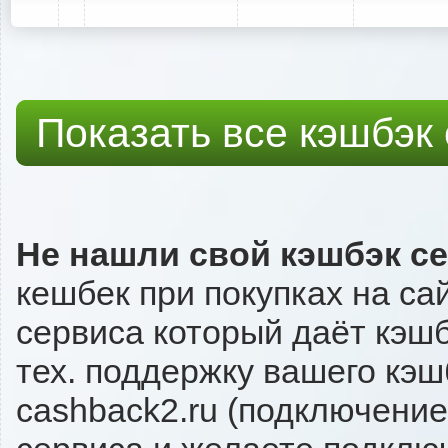
Показать все кэшбэк
Не нашли свой кэшбэк с
кешбек при покупках на са
сервиса который даёт кэшбэ
тех. поддержку вашего кэш
cashback2.ru (подключение