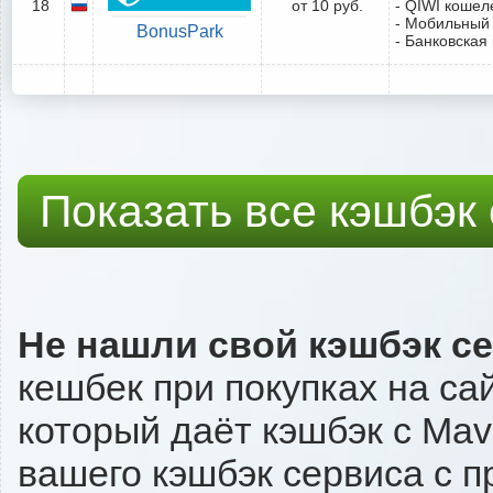
18
от 10 руб.
- QIWI кошел
- Мобильный
BonusPark
- Банковская
Показать все кэшбэк
Не нашли свой кэшбэк с
кешбек при покупках на са
который даёт кэшбэк с Mavi
вашего кэшбэк сервиса с п