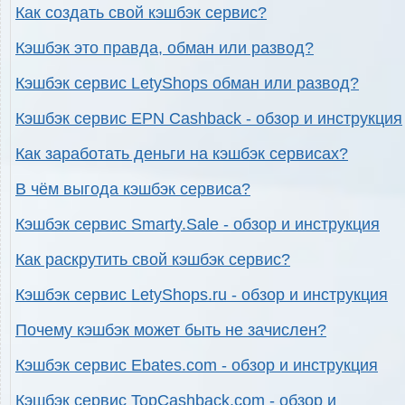
Как создать свой кэшбэк сервис?
Кэшбэк это правда, обман или развод?
Кэшбэк сервис LetyShops обман или развод?
Кэшбэк сервис EPN Cashback - обзор и инструкция
Как заработать деньги на кэшбэк сервисах?
В чём выгода кэшбэк сервиса?
Кэшбэк сервис Smarty.Sale - обзор и инструкция
Как раскрутить свой кэшбэк сервис?
Кэшбэк сервис LetyShops.ru - обзор и инструкция
Почему кэшбэк может быть не зачислен?
Кэшбэк сервис Ebates.com - обзор и инструкция
Кэшбэк сервис TopCashback.com - обзор и