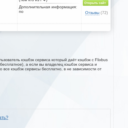
Открыть сайт
Дополнительная информация:
no
Отзывы
(72)
ьзователь кэшбэк сервиса который даёт кэшбэк с Flixbus
 бесплатное), а если вы владелец кэшбэк сервиса и
о все кэшбэк сервисы бесплатно, в не зависимости от
ать?