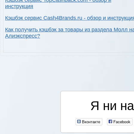
Кэшбэк сервис TopCashback.com - обзор и
инструкция
Кэшбэк сервис Cash4Brands.ru - обзор и инструкци
Как получить кэшбэк за товары из раздела Молл н
Алиэкспресс?
Я ни на
Вконтакте
Facebook