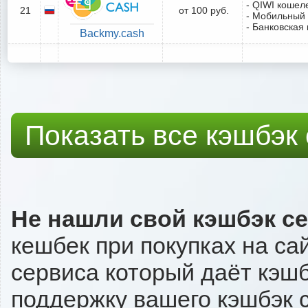
- QIWI кошел
21
от 100 руб.
- Мобильный
- Банковская 
Backmy.cash
Показать все кэшбэк
Не нашли свой кэшбэк с
кешбек при покупках на сай
сервиса который даёт кэшбэк
поддержку вашего кэшбэк с