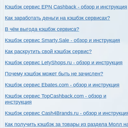
Кэшбэк сервис EPN Cashback - обзор и инструкция
Как заработать деньги на кэшбэк сервисах?
В чём выгода кэшбэк сервиса?
Кэшбэк сервис Smarty.Sale - обзор и инструкция
Как раскрутить свой кэшбэк сервис?
Кэшбэк сервис LetyShops.ru - обзор и инструкция
Почему кэшбэк может быть не зачислен?
Кэшбэк сервис Ebates.com - обзор и инструкция
Кэшбэк сервис TopCashback.com - обзор и
инструкция
Кэшбэк сервис Cash4Brands.ru - обзор и инструкци
Как получить кэшбэк за товары из раздела Молл н