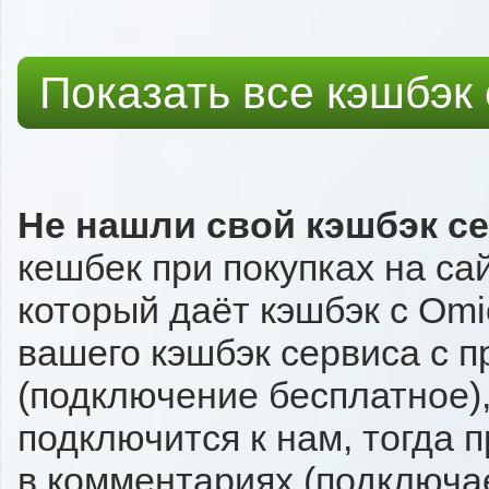
Показать все кэшбэк
Не нашли свой кэшбэк с
кешбек при покупках на са
который даёт кэшбэк с Omio
вашего кэшбэк сервиса с п
(подключение бесплатное),
подключится к нам, тогда 
в комментариях (подключа