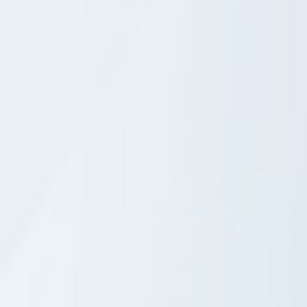
Comments are disabled