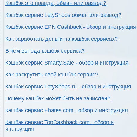
Кэшбэк это правда, обман или развод?
Кэшбэк сервис LetyShops обман или развод?
Кэшбэк сервис EPN Cashback - обзор и инструкция
Как заработать деньги на кэшбэк сервисах?
В чём выгода кэшбэк сервиса?
Кэшбэк сервис Smarty.Sale - обзор и инструкция
Как раскрутить свой кэшбэк сервис?
Кэшбэк сервис LetyShops.ru - обзор и инструкция
Почему кэшбэк может быть не зачислен?
Кэшбэк сервис Ebates.com - обзор и инструкция
Кэшбэк сервис TopCashback.com - обзор и
инструкция