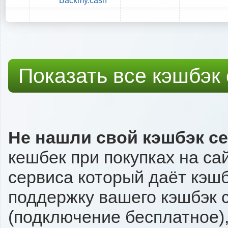
Backmy.cash
Показать все кэшбэк
Не нашли свой кэшбэк с
кешбек при покупках на са
сервиса который даёт кэшбэ
поддержку вашего кэшбэк с
(подключение бесплатное),