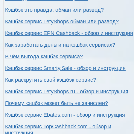
Кэшбэк это правда, обман или развод?
Кэшбэк сервис LetyShops обман или развод?
Кэшбэк сервис EPN Cashback - обзор и инструкция
Как заработать деньги на кэшбэк сервисах?
В чём выгода кэшбэк сервиса?
Кэшбэк сервис Smarty.Sale - обзор и инструкция
Как раскрутить свой кэшбэк сервис?
Кэшбэк сервис LetyShops.ru - обзор и инструкция
Почему кэшбэк может быть не зачислен?
Кэшбэк сервис Ebates.com - обзор и инструкция
Кэшбэк сервис TopCashback.com - обзор и
инструкция