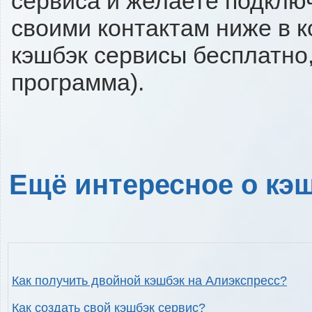
сервиса и желаете подключи
своими контактам ниже в 
кэшбэк сервисы бесплатно,
программа).
Ещё интересное о кэш
Как получить двойной кэшбэк на Алиэкспресс?
Как создать свой кэшбэк сервис?