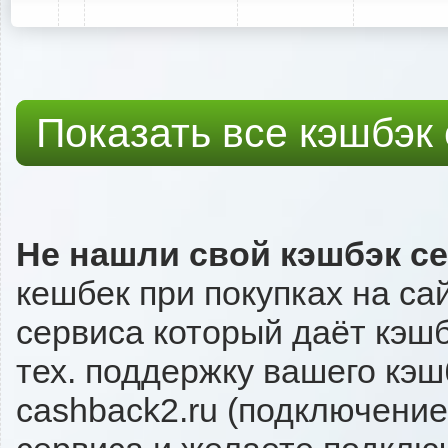
Показать все кэшбэк
Не нашли свой кэшбэк с
кешбек при покупках на са
сервиса который даёт кэшбэ
тех. поддержку вашего кэш
cashback2.ru (подключение