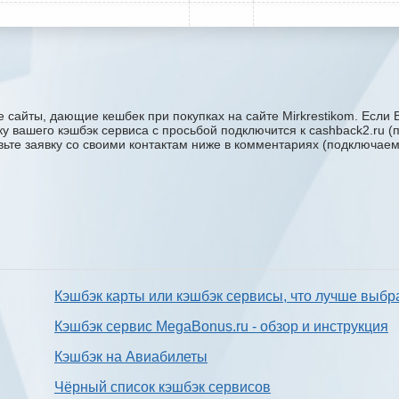
 сайты, дающие кешбек при покупках на сайте Mirkrestikom. Если 
ржку вашего кэшбэк сервиса с проcьбой подключится к cashback2.ru
авьте заявку со своими контактам ниже в комментариях (подключае
Кэшбэк карты или кэшбэк сервисы, что лучше выбр
Кэшбэк сервис MegaBonus.ru - обзор и инструкция
Кэшбэк на Авиабилеты
Чёрный список кэшбэк сервисов