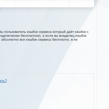
Вы пользователь кэшбэк сервиса который даёт кэшбэк с
 (подключение бесплатное), а если вы владелец кэшбэк
м абсолютно все кэшбэк сервисы бесплатно, в не
ать?