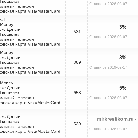
I кошелек
Ставки от 2026-08-07
бильный телефон
ковская карта Visa/MasterCard
Pal
bMoney
3%
екс.Деньги
531
I кошелек
Ставки от 2026-08-07
бильный телефон
ковская карта Visa/MasterCard
bMoney
екс.Деньги
3%
I кошелек
389
бильный телефон
Ставки от 2019-02-17
ковская карта Visa/MasterCard
bMoney
екс.Деньги
5%
I кошелек
953
бильный телефон
Ставки от 2026-08-07
ковская карта Visa/MasterCard
екс.Деньги
mirkrestikom.ru -
I кошелек
539
бильный телефон
Ставки от 2026-08-07
ковская карта Visa/MasterCard