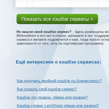
Показать все кэшбэк сервисы >
Не нашли свой кэшбэк сервис?
- Здесь размещены все
Mirkrestikom и его нет в списке, напишите в тех. подде
сервиса и желаете подключится к нам, тогда просто ост
зависимости от того, есть ли партнёрская программа).
Ещё интересное о кэшбэк сервисах:
Как получить двойной кэшбэк на Алиэкспресс?
Как создать свой кэшбэк сервис?
Кэшбэк это правда, обман или развод?
Кэшбэк сервис LetyShops обман или развод?