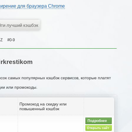
ирение для браузера Chrome
Z
#0-9
rkrestikom
исок самых популярных кэшбэк сервисов, которые платят
кции или промокоды.
Промокод на скидку или
повышенный кэшбэк
Подробнее
Открыть сайт