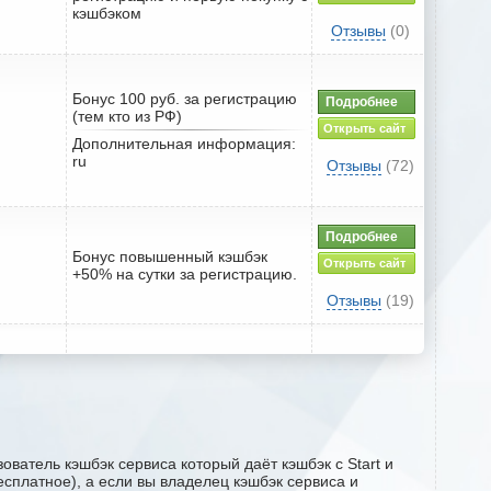
кэшбэком
Отзывы
(0)
Бонус 100 руб. за регистрацию
Подробнее
(тем кто из РФ)
Открыть сайт
Дополнительная информация:
ru
Отзывы
(72)
Подробнее
Бонус повышенный кэшбэк
Открыть сайт
+50% на сутки за регистрацию.
Отзывы
(19)
ователь кэшбэк сервиса который даёт кэшбэк с Start и
есплатное), а если вы владелец кэшбэк сервиса и