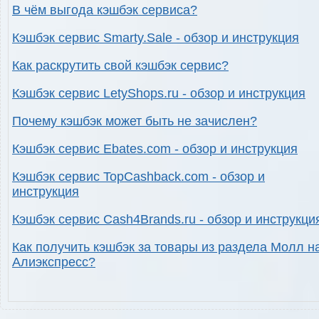
В чём выгода кэшбэк сервиса?
Кэшбэк сервис Smarty.Sale - обзор и инструкция
Как раскрутить свой кэшбэк сервис?
Кэшбэк сервис LetyShops.ru - обзор и инструкция
Почему кэшбэк может быть не зачислен?
Кэшбэк сервис Ebates.com - обзор и инструкция
Кэшбэк сервис TopCashback.com - обзор и
инструкция
Кэшбэк сервис Cash4Brands.ru - обзор и инструкци
Как получить кэшбэк за товары из раздела Молл н
Алиэкспресс?