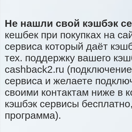
Не нашли свой кэшбэк с
кешбек при покупках на са
сервиса который даёт кэшбэ
тех. поддержку вашего кэш
cashback2.ru (подключение
сервиса и желаете подключи
своими контактам ниже в 
кэшбэк сервисы бесплатно,
программа).