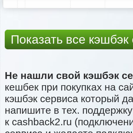
Показать все кэшбэк
Не нашли свой кэшбэк с
кешбек при покупках на са
кэшбэк сервиса который даё
напишите в тех. поддержку
к cashback2.ru (подключен