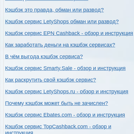
Кэшбэк это правда, обман или развод?
Кэшбэк сервис LetyShops обман или развод?
Кэшбэк сервис EPN Cashback - обзор и инструкция
Как заработать деньги на кэшбэк сервисах?
В чём выгода кэшбэк сервиса?
Кэшбэк сервис Smarty.Sale - обзор и инструкция
Как раскрутить свой кэшбэк сервис?
Кэшбэк сервис LetyShops.ru - обзор и инструкция
Почему кэшбэк может быть не зачислен?
Кэшбэк сервис Ebates.com - обзор и инструкция
Кэшбэк сервис TopCashback.com - обзор и
инструкция