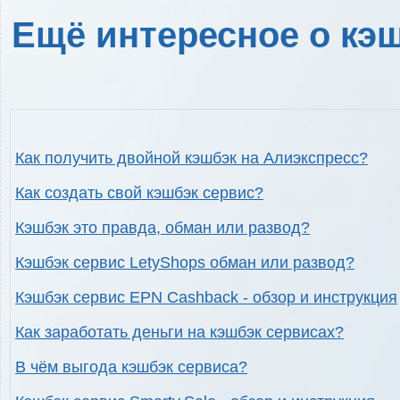
Ещё интересное о кэш
Как получить двойной кэшбэк на Алиэкспресс?
Как создать свой кэшбэк сервис?
Кэшбэк это правда, обман или развод?
Кэшбэк сервис LetyShops обман или развод?
Кэшбэк сервис EPN Cashback - обзор и инструкция
Как заработать деньги на кэшбэк сервисах?
В чём выгода кэшбэк сервиса?